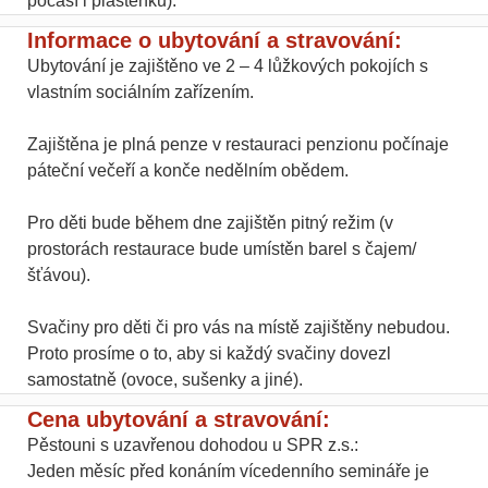
počasí i pláštěnku).
Informace o ubytování a stravování:
Ubytování je zajištěno ve 2 – 4 lůžkových pokojích s
vlastním sociálním zařízením.
Zajištěna je plná penze v restauraci penzionu počínaje
páteční večeří a konče nedělním obědem.
Pro děti bude během dne zajištěn pitný režim (v
prostorách restaurace bude umístěn barel s čajem/
šťávou).
Svačiny pro děti či pro vás na místě zajištěny nebudou.
Proto prosíme o to, aby si každý svačiny dovezl
samostatně (ovoce, sušenky a jiné).
Cena ubytování a stravování:
Pěstouni s uzavřenou dohodou u SPR z.s.:
Jeden měsíc před konáním vícedenního semináře je