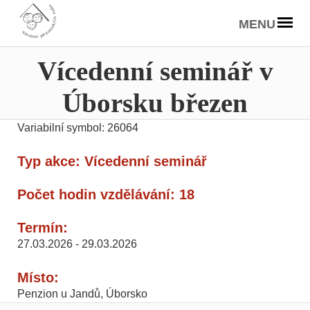
MENU
Vícedenní seminář v
Úborsku březen
Variabilní symbol: 26064
Typ akce: Vícedenní seminář
Počet hodin vzdělávání: 18
Termín:
27.03.2026 - 29.03.2026
Místo:
Penzion u Jandů, Úborsko