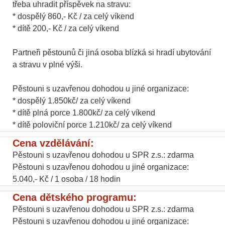
třeba uhradit příspěvek na stravu:
* dospělý 860,- Kč / za celý víkend
* dítě 200,- Kč / za celý víkend
Partneři pěstounů či jiná osoba blízká si hradí ubytování
a stravu v plné výši.
Pěstouni s uzavřenou dohodou u jiné organizace:
* dospělý 1.850kč/ za celý víkend
* dítě plná porce 1.800kč/ za celý víkend
* dítě poloviční porce 1.210kč/ za celý víkend
Cena vzdělávání:
Pěstouni s uzavřenou dohodou u SPR z.s.: zdarma
Pěstouni s uzavřenou dohodou u jiné organizace:
5.040,- Kč / 1 osoba / 18 hodin
Cena dětského programu:
Pěstouni s uzavřenou dohodou u SPR z.s.: zdarma
Pěstouni s uzavřenou dohodou u jiné organizace: