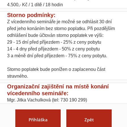
4.500,- Kč / 1 dítě / 18 hodin
Storno podmínky:
Z vícedenního semináře je možné se odhlásit 30 dní
před jeho konáním bez storno poplatku. Při pozdějším
odhlášení bude účtován storno poplatek ve výši:
29 - 15 dní před příjezdem - 25% z ceny pobytu
14 - 4 dny před příjezdem - 50% z ceny pobytu
3 a méně dní před příjezdem - 75% z ceny pobytu.
Storno poplatek bude ponížen o zaplacenou část
stravného.
Organizační zajištění na místě konání
vícedenního semináře:
Mgr. Jitka Vachulková (tel: 730 190 299)
Přihláška
Zpět